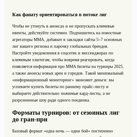
Как фанату ориентироваться в потоке лиг
Чтобы не утонуть в анонсах и не пропускать ключевые
ивенты, действуйте системно. Подпишитесь на новостные
агрегаторы ММА, добавьте в закладки сайты 5–7 основных
лиг вашего региона и парочку глобальных брендов.
Настройте уведомления в соцсетях и мессенджерах по
ключевым хэштегам, чтобы вовремя реагировать, когда
появляется информация про MMA билеты на турниры 2025,
а также анонсы новых арен и городов. Такой минимальный
«информационный мониторинг» экономит деньги: вы
успеваете купить билеты по раннему прайс-листу и
выбираете действительно значимые кард-листы, а не
разрозненные шоу ради одного поединка.
Форматы турниров: от сезонных лиг
до гран-при
Базовый формат «одна ночь — один бой» постепенно