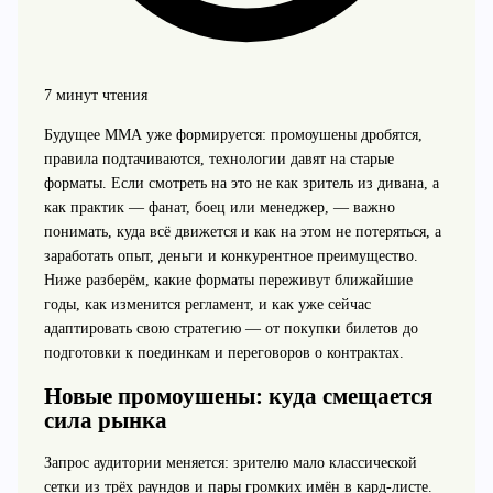
7 минут чтения
Будущее ММА уже формируется: промоушены дробятся,
правила подтачиваются, технологии давят на старые
форматы. Если смотреть на это не как зритель из дивана, а
как практик — фанат, боец или менеджер, — важно
понимать, куда всё движется и как на этом не потеряться, а
заработать опыт, деньги и конкурентное преимущество.
Ниже разберём, какие форматы переживут ближайшие
годы, как изменится регламент, и как уже сейчас
адаптировать свою стратегию — от покупки билетов до
подготовки к поединкам и переговоров о контрактах.
Новые промоушены: куда смещается
сила рынка
Запрос аудитории меняется: зрителю мало классической
сетки из трёх раундов и пары громких имён в кард-листе.