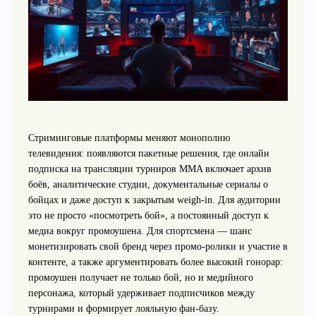
Стриминговые платформы меняют монополию
телевидения: появляются пакетные решения, где онлайн
подписка на трансляции турниров MMA включает архив
боёв, аналитические студии, документальные сериалы о
бойцах и даже доступ к закрытым weigh-in. Для аудитории
это не просто «посмотреть бой», а постоянный доступ к
медиа вокруг промоушена. Для спортсмена — шанс
монетизировать свой бренд через промо-ролики и участие в
контенте, а также аргументировать более высокий гонорар:
промоушен получает не только бой, но и медийного
персонажа, который удерживает подписчиков между
турнирами и формирует лояльную фан-базу.