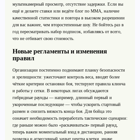
мультикамерный просмотр, отсутствие задержки. Если вы
ещё и делаете ставки или ведёте блог по ММА, наличие
качественной статистики и повтора в высоком разрешении
для вас важнее, чем второстепенные шоу. Не бойтесь раз в
год пересматривать набор подписок, избавляясь от всего,
что не отбивает свою стоимость.
Новые регламенты и изменения
правил
Организации постепенно поднимают планку безопасности
и зрелищности: ужесточают контроль веса, вводят более
чёткие критерии остановки боя, тестируют правила клинча
и работы у сетки. В некоторых лигах обсуждаются
гибридные раунды — например, длинный первый и
укороченные последующие — чтобы ускорить стартовый
размен и снизить вязкость конца боя. Для бойца это
означает необходимость переработать тактические сценарии:
где раньше можно было «раскачиваться» первый раунд,
теперь важен моментальный вход в дистанцию, ранняя
разведка и агрессивный захват центра клетки, иначе