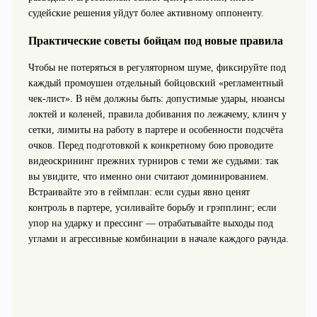
судейские решения уйдут более активному оппоненту.
Практические советы бойцам под новые правила
Чтобы не потеряться в регуляторном шуме, фиксируйте под
каждый промоушен отдельный бойцовский «регламентный
чек-лист». В нём должны быть: допустимые удары, нюансы
локтей и коленей, правила добивания по лежачему, клинч у
сетки, лимиты на работу в партере и особенности подсчёта
очков. Перед подготовкой к конкретному бою проводите
видеоскрининг прежних турниров с теми же судьями: так
вы увидите, что именно они считают доминированием.
Встраивайте это в геймплан: если судьи явно ценят
контроль в партере, усиливайте борьбу и грэпплинг; если
упор на ударку и прессинг — отрабатывайте выходы под
углами и агрессивные комбинации в начале каждого раунда.