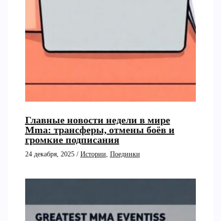
Главные новости недели в мире
Mma: трансферы, отмены боёв и
громкие подписания
24 декабря, 2025
/
Истории
,
Поединки