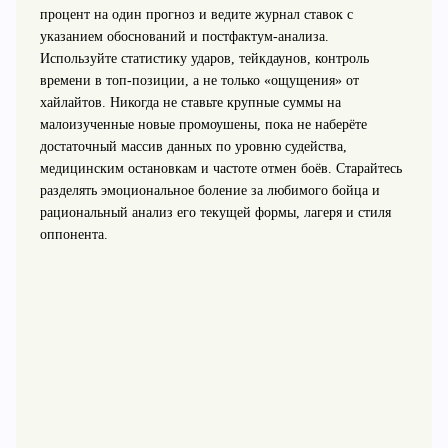
процент на один прогноз и ведите журнал ставок с
указанием обоснований и постфактум-анализа.
Используйте статистику ударов, тейкдаунов, контроль
времени в топ-позиции, а не только «ощущения» от
хайлайтов. Никогда не ставьте крупные суммы на
малоизученные новые промоушены, пока не наберёте
достаточный массив данных по уровню судейства,
медицинским остановкам и частоте отмен боёв. Старайтесь
разделять эмоциональное боление за любимого бойца и
рациональный анализ его текущей формы, лагеря и стиля
оппонента.