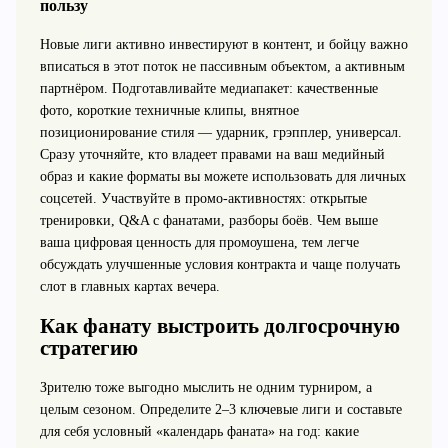
пользу
Новые лиги активно инвестируют в контент, и бойцу важно
вписаться в этот поток не пассивным объектом, а активным
партнёром. Подготавливайте медиапакет: качественные
фото, короткие техничные клипы, внятное
позиционирование стиля — ударник, грэпплер, универсал.
Сразу уточняйте, кто владеет правами на ваш медийный
образ и какие форматы вы можете использовать для личных
соцсетей. Участвуйте в промо-активностях: открытые
тренировки, Q&A с фанатами, разборы боёв. Чем выше
ваша цифровая ценность для промоушена, тем легче
обсуждать улучшенные условия контракта и чаще получать
слот в главных картах вечера.
Как фанату выстроить долгосрочную
стратегию
Зрителю тоже выгодно мыслить не одним турниром, а
целым сезоном. Определите 2–3 ключевые лиги и составьте
для себя условный «календарь фаната» на год: какие