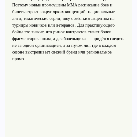
Поэтому новые промоушены MMA расписание боев и
билеты строят вокруг ярких концепций: национальные
лиги, тематические серии, шоу с жёстким акцентом на
турниры новичков или ветеранов. Для практикующего
бойца это значит, что рынок контрактов станет более
фрагментированным, а для болельщика — придётся следить
не за одной организацией, а за пулом лиг, где в каждом
сезоне выстреливает свежий бренд или региональное
промо.