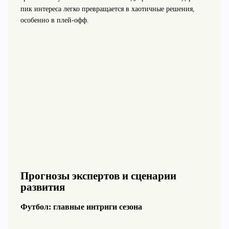
пик интереса легко превращается в хаотичные решения,
особенно в плей‑офф.
Прогнозы экспертов и сценарии
развития
Футбол: главные интриги сезона