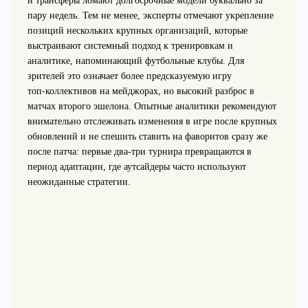
и трансферы ломают долгосрочные модели буквально за
пару недель. Тем не менее, эксперты отмечают укрепление
позиций нескольких крупных организаций, которые
выстраивают системный подход к тренировкам и
аналитике, напоминающий футбольные клубы. Для
зрителей это означает более предсказуемую игру
топ‑коллективов на мейджорах, но высокий разброс в
матчах второго эшелона. Опытные аналитики рекомендуют
внимательно отслеживать изменения в игре после крупных
обновлений и не спешить ставить на фаворитов сразу же
после патча: первые два‑три турнира превращаются в
период адаптации, где аутсайдеры часто используют
неожиданные стратегии.