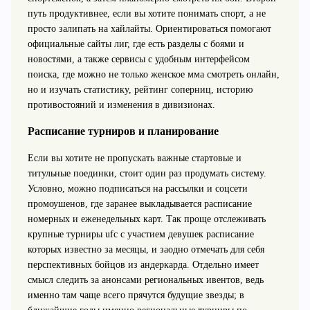
путь продуктивнее, если вы хотите понимать спорт, а не
просто залипать на хайлайты. Ориентироваться помогают
официальные сайты лиг, где есть разделы с боями и
новостями, а также сервисы с удобным интерфейсом
поиска, где можно не только женское мма смотреть онлайн,
но и изучать статистику, рейтинг соперниц, историю
противостояний и изменения в дивизионах.
Расписание турниров и планирование
Если вы хотите не пропускать важные стартовые и
титульные поединки, стоит один раз продумать систему.
Условно, можно подписаться на рассылки и соцсети
промоушенов, где заранее выкладывается расписание
номерных и еженедельных карт. Так проще отслеживать
крупные турниры ufc с участием девушек расписание
которых известно за месяцы, и заодно отмечать для себя
перспективных бойцов из андеркарда. Отдельно имеет
смысл следить за анонсами региональных ивентов, ведь
именно там чаще всего прячутся будущие звезды; в