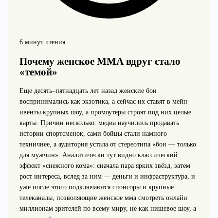
6 минут чтения
Почему женское ММА вдруг стало
«темой»
Еще десять–пятнадцать лет назад женские бои
воспринимались как экзотика, а сейчас их ставят в мейн-
ивенты крупных шоу, а промоутеры строят под них целые
карты. Причин несколько: медиа научились продавать
истории спортсменок, сами бойцы стали намного
техничнее, а аудитория устала от стереотипа «бои — только
для мужчин». Аналитически тут видно классический
эффект «снежного кома»: сначала пара ярких звёзд, затем
рост интереса, вслед за ним — деньги и инфраструктура, и
уже после этого подключаются спонсоры и крупные
телеканалы, позволяющие женское мма смотреть онлайн
миллионам зрителей по всему миру, не как нишевое шоу, а