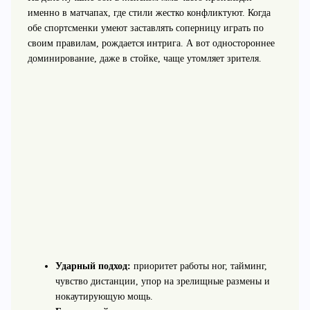
именно в матчапах, где стили жестко конфликтуют. Когда
обе спортсменки умеют заставлять соперницу играть по
своим правилам, рождается интрига. А вот одностороннее
доминирование, даже в стойке, чаще утомляет зрителя.
Ударный подход:
приоритет работы ног, тайминг,
чувство дистанции, упор на зрелищные размены и
нокаутирующую мощь.