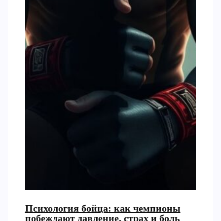
Психология бойца: как чемпионы
побеждают давление, страх и боль