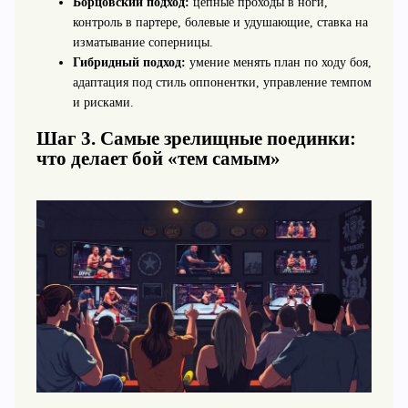
Борцовский подход:
цепные проходы в ноги,
контроль в партере, болевые и удушающие, ставка на
изматывание соперницы.
Гибридный подход:
умение менять план по ходу боя,
адаптация под стиль оппонентки, управление темпом
и рисками.
Шаг 3. Самые зрелищные поединки:
что делает бой «тем самым»