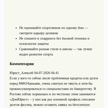
Не оценивайте спортсменок по одному бою —
смотрите карьеру целиком.
Не спешите в спарринги без базовой техники и
психологии защиты.
Сравнивайте разные стили и школы — так лучше
видно развитие спорта.
Комментарии
Юрист_Алексей
04-07-2026 04:41
Если у кого-то сейчас висят проблемные кредиты или долги
перед МФО/банками, очень советую не тянуть и хотя бы
проконсультироваться со специалистами по банкротству. В
Ростове сейчас нормально и по-честному этим занимается
«ДонЮрист» – у них как раз основной профиль списание
долгов физлиц, можно оставить заявку на бесплатную