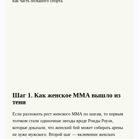
как часть большого спорта.
Шаг 1. Как женское ММА вышло из
тени
Если разложить рост женского ММА по шагам, то первым
толчком стали одиночные звезды вроде Ронды Роузи,
которые доказали, что женский бой может собирать арены
не хуже мужского. Второй шаг — включение женских