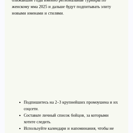
ближайшие годы именно региональные турниры по
женскому мма 2025 и дальше будут подпитывать элиту
новыми именами и стилями.
Подпишитесь на 2–3 крупнейших промоушена и их
соцсети.
Составьте личный список бойцов, за которыми
хотите следить.
Используйте календари и напоминания, чтобы не