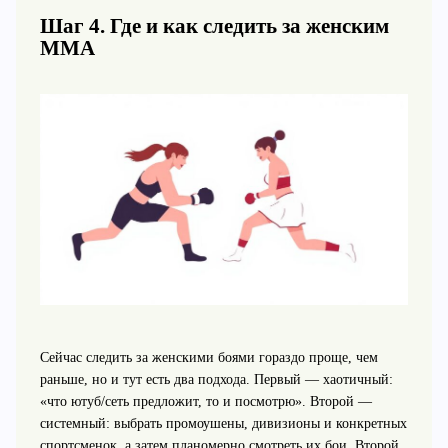
Шаг 4. Где и как следить за женским
ММА
Сейчас следить за женскими боями гораздо проще, чем
раньше, но и тут есть два подхода. Первый — хаотичный:
«что ютуб/сеть предложит, то и посмотрю». Второй —
системный: выбрать промоушены, дивизионы и конкретных
спортсменок, а затем планомерно смотреть их бои. Второй