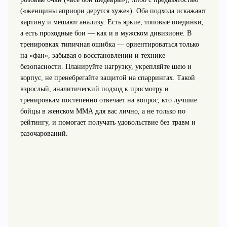
(«женщины априори дерутся хуже»). Оба подхода искажают
картину и мешают анализу. Есть яркие, топовые поединки,
а есть проходные бои — как и в мужском дивизионе. В
тренировках типичная ошибка — ориентироваться только
на «фан», забывая о восстановлении и технике
безопасности. Планируйте нагрузку, укрепляйте шею и
корпус, не пренебрегайте защитой на спаррингах. Такой
взрослый, аналитический подход к просмотру и
тренировкам постепенно отвечает на вопрос, кто лучшие
бойцы в женском ММА для вас лично, а не только по
рейтингу, и помогает получать удовольствие без травм и
разочарований.