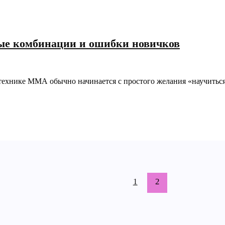
вые комбинации и ошибки новичков
ехнике ММА обычно начинается с простого желания «научиться
1
2