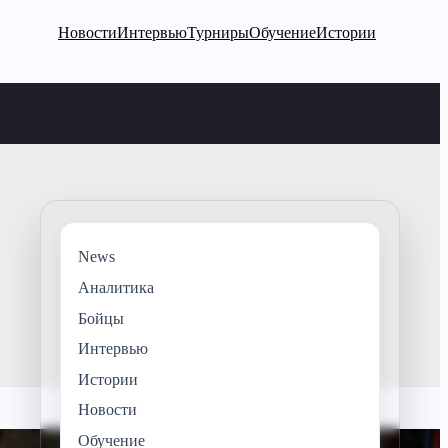
Новости
Интервью
Турниры
Обучение
Истории
News
Аналитика
Бойцы
Интервью
Истории
Новости
Обучение