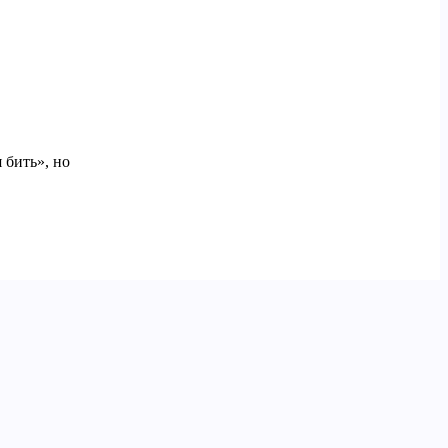
 бить», но