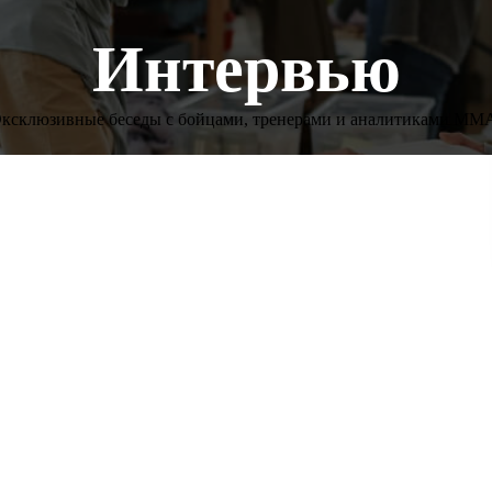
Интервью
ксклюзивные беседы с бойцами, тренерами и аналитиками MM