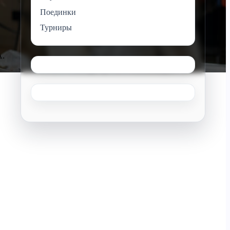
Поединки
Турниры
A.